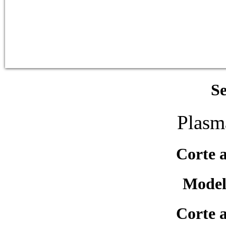
S
Plasm
Corte a
Mode
Corte a