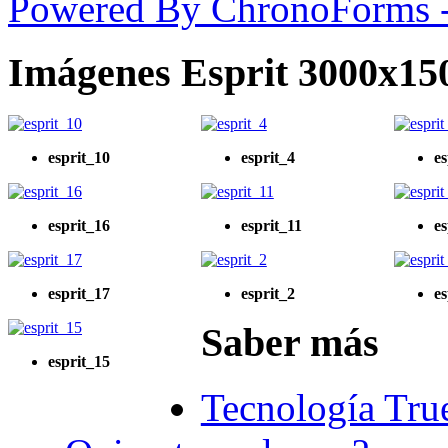
Powered By ChronoForms 
Imágenes Esprit 3000x15
esprit_10
esprit_4
es
esprit_16
esprit_11
es
esprit_17
esprit_2
es
Saber más
esprit_15
Tecnología Tru